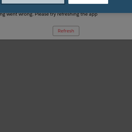
g went wrong. Please try refreshing the app
Refresh