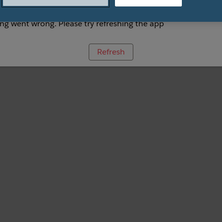
g went wrong. Please try refreshing the app
Refresh