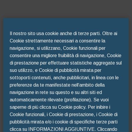
Il nostro sito usa cookie anche di terze parti. Oltre ai
Cookie strettamente necessari a consentire la
navigazione, si utilizzano, Cookie funzionali per
consentire una migliore fruibilità di navigazione, Cookie
di prestazione per effettuare statistiche aggregate sul
suo utilizzo, e Cookie di pubblicità mirata per
sottoporti contenuti, anche pubblicitari, in linea con le
preferenze da te manifestate nell‘ambito della
navigazione in rete su questo e su altri siti ed
automaticamente rilevate (profilazione). Se vuoi
Oops!
saperne di più clicca su Cookie policy. Per inibire i
Cookie funzionali, i Cookie di prestazione, i Cookie di
pubblicità mirata e/o i cookie di specifiche terze parti
Something went wrong. Please try
clicca su INFORMAZIONI AGGIUNTIVE. Cliccando
refreshing the app