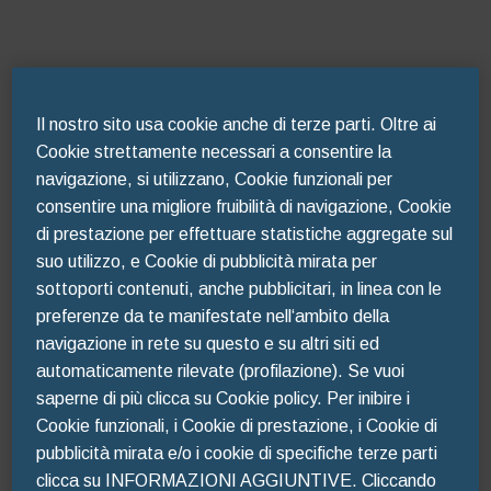
Il nostro sito usa cookie anche di terze parti. Oltre ai
Cookie strettamente necessari a consentire la
navigazione, si utilizzano, Cookie funzionali per
consentire una migliore fruibilità di navigazione, Cookie
di prestazione per effettuare statistiche aggregate sul
suo utilizzo, e Cookie di pubblicità mirata per
sottoporti contenuti, anche pubblicitari, in linea con le
preferenze da te manifestate nell‘ambito della
navigazione in rete su questo e su altri siti ed
automaticamente rilevate (profilazione). Se vuoi
Oops!
saperne di più clicca su Cookie policy. Per inibire i
Cookie funzionali, i Cookie di prestazione, i Cookie di
pubblicità mirata e/o i cookie di specifiche terze parti
Something went wrong. Please try
clicca su INFORMAZIONI AGGIUNTIVE. Cliccando
refreshing the app